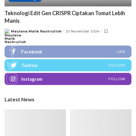
Teknologi Edit Gen CRISPR Ciptakan Tomat Lebih
Manis
Maulana Malik Nashrulloh
20 November 2024
Posted
by
Facebook
LIKE
Twitter
FOLLOW
Instagram
FOLLOW
Latest News