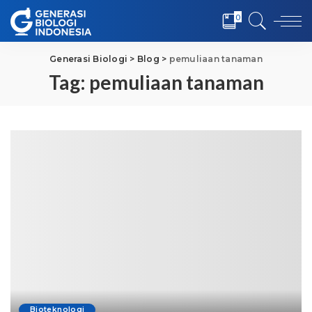
0
Generasi Biologi
>
Blog
>
pemuliaan tanaman
Tag:
pemuliaan tanaman
Bioteknologi