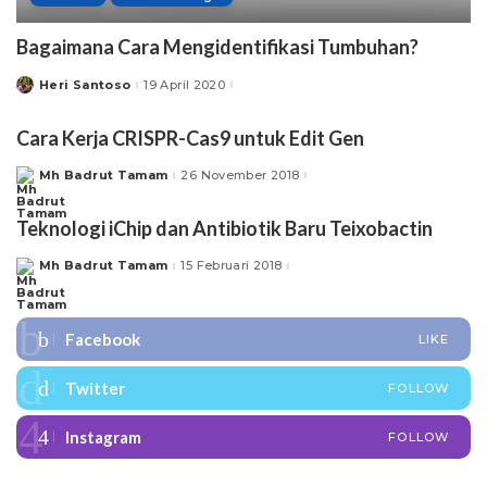
Bagaimana Cara Mengidentifikasi Tumbuhan?
Heri Santoso
19 April 2020
Posted
by
Cara Kerja CRISPR-Cas9 untuk Edit Gen
Mh Badrut Tamam
26 November 2018
Posted
by
Teknologi iChip dan Antibiotik Baru Teixobactin
Mh Badrut Tamam
15 Februari 2018
Posted
by
Facebook
LIKE
Twitter
FOLLOW
Instagram
FOLLOW