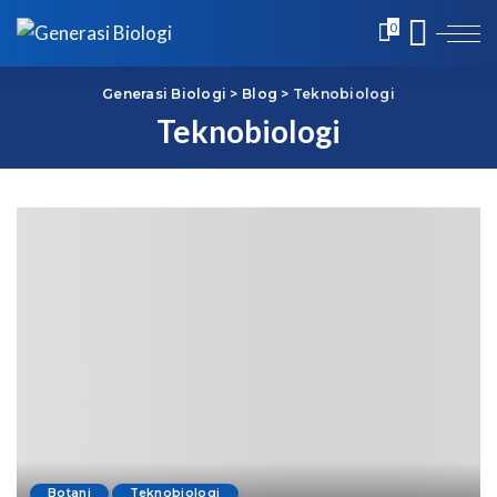
0
Generasi Biologi
>
Blog
>
Teknobiologi
Teknobiologi
Botani
Teknobiologi