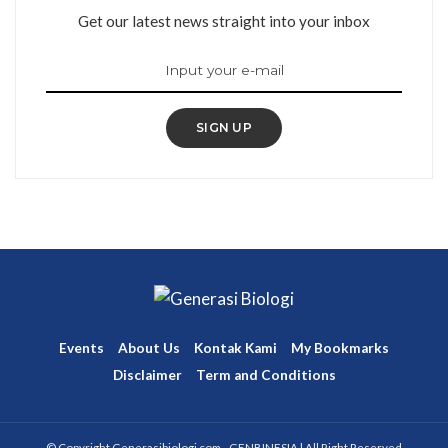
Get our latest news straight into your inbox
SIGN UP
Events
About Us
Kontak Kami
My Bookmarks
Disclaimer
Term and Conditions
© Copyright Generasibiologi.com - GENBINESIA | All Right Reserved